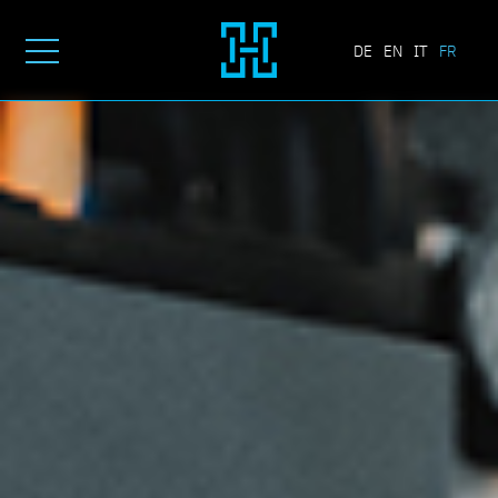
DE
EN
IT
FR