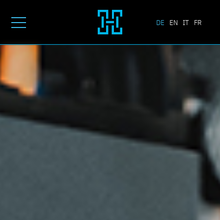
DE
EN
IT
FR